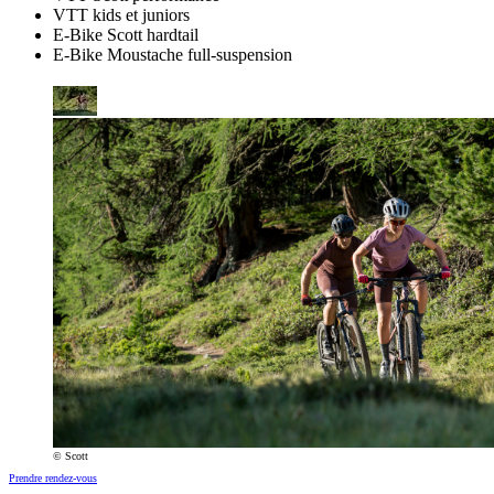
VTT kids et juniors
E-Bike Scott hardtail
E-Bike Moustache full-suspension
© Scott
Prendre rendez-vous