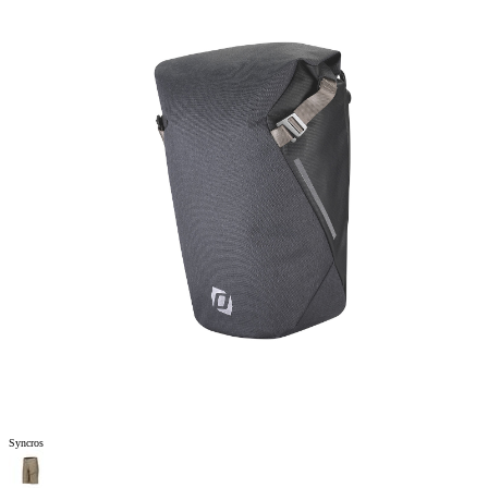
Syncros