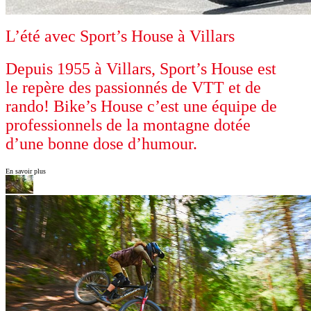
L’été avec Sport’s House à Villars
Depuis 1955 à Villars, Sport’s House est
le repère des passionnés de VTT et de
rando! Bike’s House c’est une équipe de
professionnels de la montagne dotée
d’une bonne dose d’humour.
En savoir plus